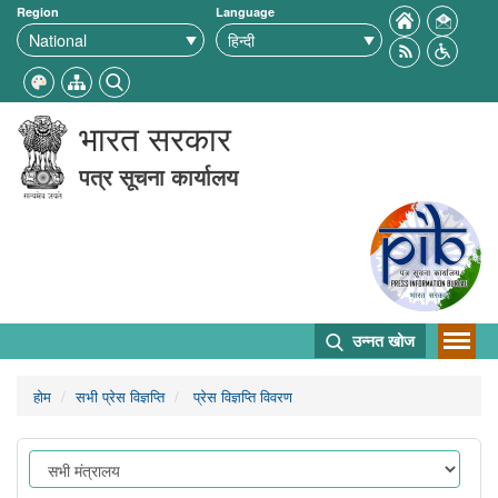
Region
Language
भारत सरकार
पत्र सूचना कार्यालय
उन्नत खोज
होम
सभी प्रेस विज्ञप्ति
प्रेस विज्ञप्ति विवरण