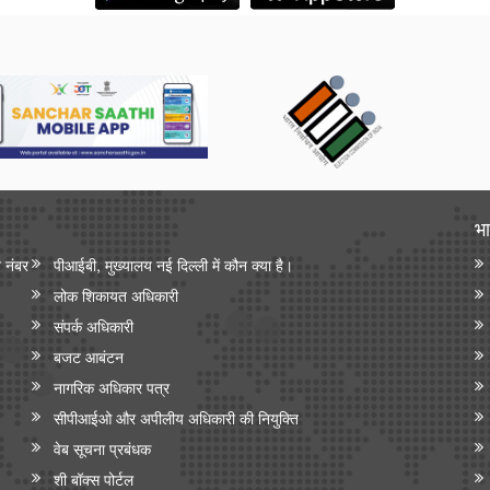
भा
न नंबर
पीआईबी, मुख्यालय नई दिल्ली में कौन क्या है।
लोक शिकायत अधिकारी
संपर्क अधिकारी
बजट आबंटन
नागरिक अधिकार पत्र
सीपीआईओ और अपी‍लीय अधिकारी की नियुक्ति
वेब सूचना प्रबंधक
शी बॉक्स पोर्टल