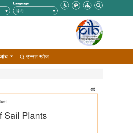
Language
जांच
उन्नत खोज