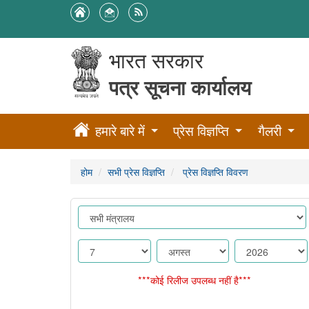
भारत सरकार
पत्र सूचना कार्यालय
हमारे बारे में
प्रेस विज्ञप्ति
गैलरी
होम
सभी प्रेस विज्ञप्ति
प्रेस विज्ञप्ति विवरण
***कोई रिलीज उपलब्ध नहीं है***