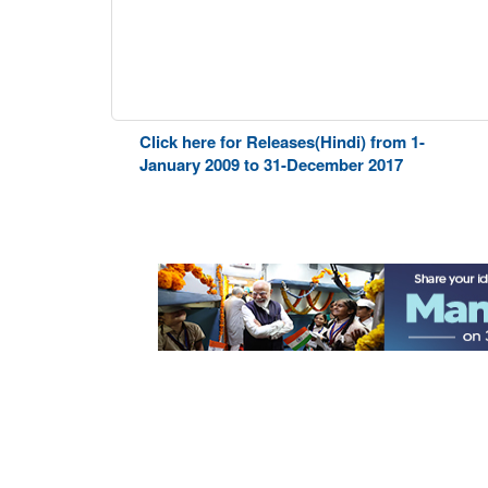
Click here for Releases(Hindi) from 1-
January 2009 to 31-December 2017