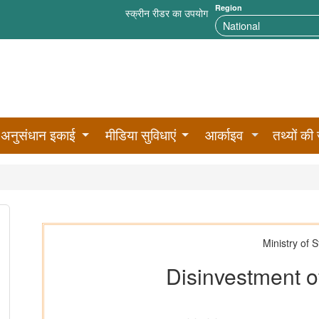
Region
स्क्रीन रीडर का उपयोग
अनुसंधान इकाई
मीडिया सुविधाएं
आर्काइव
तथ्यों की 