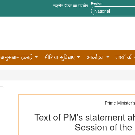
Region
स्क्रीन रीडर का उपयोग
अनुसंधान इकाई
मीडिया सुविधाएं
आर्काइव
तथ्यों की 