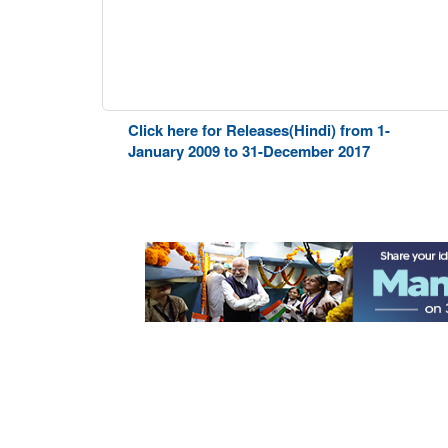
Click here for Releases(Hindi) from 1-
January 2009 to 31-December 2017