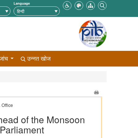
Language
जांच
उन्नत खोज