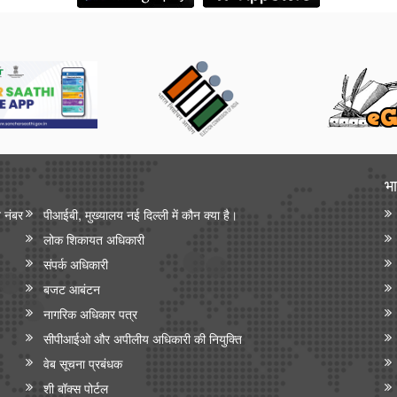
भा
न नंबर
पीआईबी, मुख्यालय नई दिल्ली में कौन क्या है।
लोक शिकायत अधिकारी
संपर्क अधिकारी
बजट आबंटन
नागरिक अधिकार पत्र
सीपीआईओ और अपी‍लीय अधिकारी की नियुक्ति
वेब सूचना प्रबंधक
शी बॉक्स पोर्टल