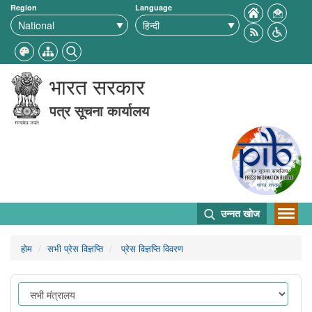
Region
Language
भारत सरकार
पत्र सूचना कार्यालय
उन्नत खोज
होम
सभी प्रेस विज्ञप्ति
प्रेस विज्ञप्ति विवरण