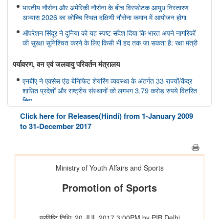
भारतीय नौसेना और अमेरिकी नौसेना के बीच विस्फोटक आयुध निस्तारण
अभ्यास 2026 का कोच्चि स्थित दक्षिणी नौसेना कमान में आयोजन होगा
ऑपरेशन सिंदूर ने दुनिया को यह स्पष्ट संदेश दिया कि भारत अपने नागरिकों
की सुरक्षा सुनिश्चित करने के लिए किसी भी हद तक जा सकता है: रक्षा मंत्री
पर्यावरण, वन एवं जलवायु परिवर्तन मंत्रालय
एनबीए ने एक्सेस एंड बेनिफिट शेयरिंग व्यवस्था के अंतर्गत 33 राज्यों/केंद्र
शासित प्रदेशों और राष्ट्रीय संस्थानों को लगभग 3.79 करोड़ रुपये वितरित
किए
Click here for Releases(Hindi) from 1-January 2009
गृह मंत्रालय
to 31-December 2017
केन्द्रीय गृह एवं सहकारिता मंत्री श्री अमित शाह ने आज पुदुचेरी पुलिस को
राष्ट्रपति कलर्स प्रदान किया
आवासन और शहरी कार्य मंत्रालय
प्रधानमंत्री आवास योजना - शहरी क्षेत्र में उपलब्धि: 1.25 करोड़ घरों की
स्वीकृति, 1 करोड़ घरों का निर्माण पूरा हुआ
नवीन एवं नवीकरणीय ऊर्जा मंत्रालय