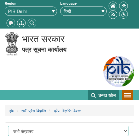
Region
Language
भारत सरकार
पत्र सूचना कार्यालय
उन्नत खोज
होम
सभी प्रेस विज्ञप्ति
प्रेस विज्ञप्ति विवरण