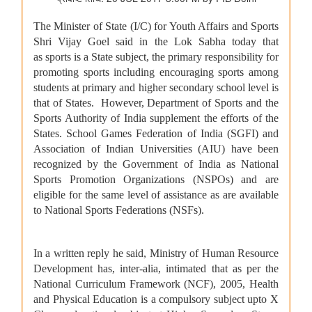
भारत ने जीवाश्म ईंधन रहित विद्युत उत्पादन क्षमता में 300 गीगावाट का
ऐतिहासिक आंकड़ा हासिल किया
विज्ञान एवं प्रौद्योगिकी मंत्रालय
डॉ. जितेंद्र सिंह के अनुसार, भारत अगली औद्योगिक क्रांति में एक महत्वपूर्ण
भूमिका निभाएगा, जो जैव प्रौद्योगिकी और एआई पर आधारित होगी
सामाजिक न्‍याय एवं अधिकारिता मंत्रालय
सरकार ने डीएपीएससी के अंतर्गत अनुसूचित जातियों के कल्याण और विकास
के लिए निर्धारित निधियों की निगरानी और मजबूत की
पिछले तीन वित्त वर्षों के दौरान कर्नाटक में अनुसूचित जाति के विद्यार्थियों के
लिए पोस्ट-मैट्रिक छात्रवृत्ति के अंतर्गत 1,178.20 करोड़ रुपये की केंद्रीय
हिस्सेदारी जारी
आर्थिक बाधाओं से लेकर शैक्षिक आकांक्षाओं तक: छात्रवृत्ति सहायता ने गणेश
कुमार को बी.टेक की पढ़ाई पूरी करने में कैसे मदद की
वित्तीय बाधाओं से लेकर शैक्षिक आकांक्षाओं तक: अनु प्रिया को बी.टेक की
पढ़ाई पूरी करने में छात्रवृत्ति सहायता ने कैसे मदद की