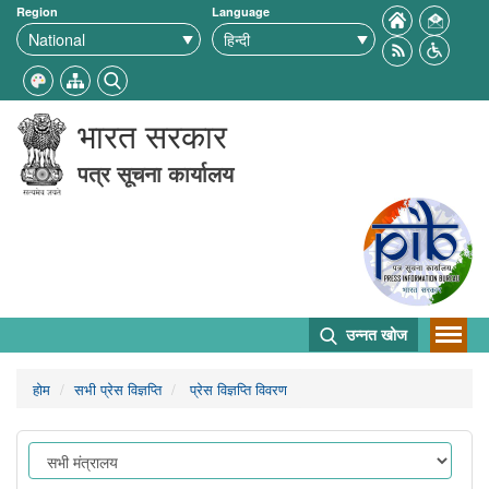
Region
Language
भारत सरकार
पत्र सूचना कार्यालय
उन्नत खोज
होम
सभी प्रेस विज्ञप्ति
प्रेस विज्ञप्ति विवरण