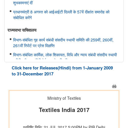
शुभकामनाएं दीं
प्रधानमंत्री 8 अगस्त को आईआईटी दिल्ली के 57वें दीक्षांत समारोह को
संबोधित करेंगे
राज्यसभा सचिवालय
विभाग-संबंधित गृह कार्य संबंधी संसदीय स्थायी समिति की 259वीं, 260वीं,
261वीं रिपोर्ट पर प्रेस विज्ञप्ति
विभाग-संबंधित कार्मिक, लोक शिकायत, विधि और न्याय संबंधी संसदीय स्थायी
समिति की 166वीं रिपोर्ट पर प्रेस विज्ञप्ति
Click here for Releases(Hindi) from 1-January 2009
विभाग-संबंधित कार्मिक, लोक शिकायत, विधि और न्याय संबंधी संसदीय स्थायी
to 31-December 2017
समिति की 165वीं रिपोर्ट पर प्रेस विज्ञप्ति
विभाग-संबंधित विज्ञान तथा प्रौद्योगिकी, पर्यावरण, वन और जलवायु परिवर्तन
संबंधी संसदीय स्थायी समिति की 412वीं रिपोर्ट पर प्रेस विज्ञप्ति
विभाग-संबंधित विज्ञान तथा प्रौद्योगिकी, पर्यावरण, वन और जलवायु परिवर्तन
संबंधी संसदीय स्थायी समिति की 413-415वीं रिपोर्ट पर प्रेस विज्ञप्ति
स्वास्थ्य और परिवार कल्याण संबंधी संसदीय स्थायी समिति की 175वीं, 176
वीं, 177 वीं रिपोर्ट पर प्रेस विज्ञप्ति