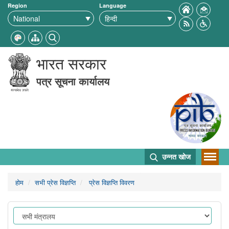
Region
Language
भारत सरकार
पत्र सूचना कार्यालय
उन्नत खोज
होम
सभी प्रेस विज्ञप्ति
प्रेस विज्ञप्ति विवरण