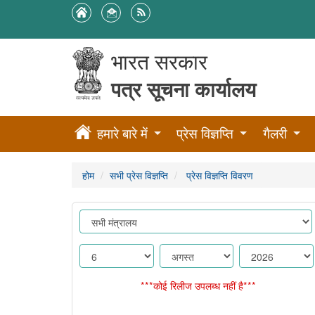
भारत सरकार
पत्र सूचना कार्यालय
हमारे बारे में
प्रेस विज्ञप्ति
गैलरी
होम
सभी प्रेस विज्ञप्ति
प्रेस विज्ञप्ति विवरण
***कोई रिलीज उपलब्ध नहीं है***