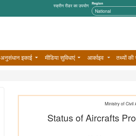
Region
स्क्रीन रीडर का उपयोग
अनुसंधान इकाई
मीडिया सुविधाएं
आर्काइव
तथ्यों की 