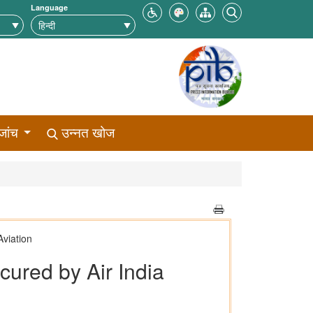
Language
जांच
उन्नत खोज