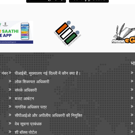
भा
न नंबर
पीआईबी, मुख्यालय नई दिल्ली में कौन क्या है।
लोक शिकायत अधिकारी
संपर्क अधिकारी
बजट आबंटन
नागरिक अधिकार पत्र
सीपीआईओ और अपी‍लीय अधिकारी की नियुक्ति
वेब सूचना प्रबंधक
शी बॉक्स पोर्टल