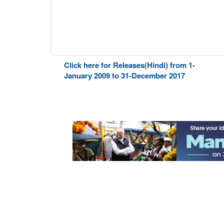
Click here for Releases(Hindi) from 1-
January 2009 to 31-December 2017