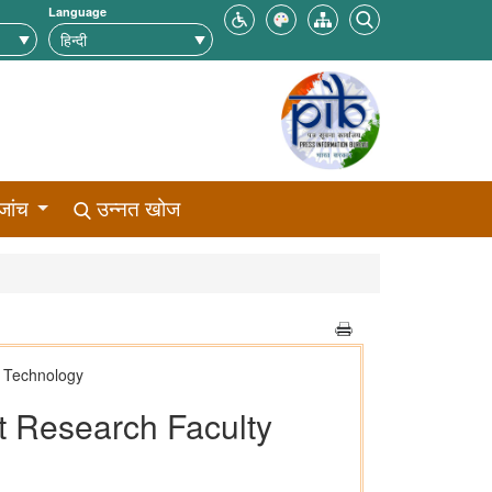
Language
जांच
उन्नत खोज