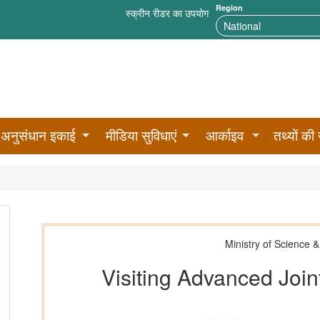
Region
स्क्रीन रीडर का उपयोग
अनुसंधान इकाई
मीडिया सुविधाएं
आर्काइव
तथ्यों की 