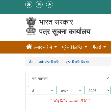
भारत सरकार
पत्र सूचना कार्यालय
हमारे बारे में
प्रेस विज्ञप्ति
गैलरी
होम
सभी प्रेस विज्ञप्ति
प्रेस विज्ञप्ति विवरण
***कोई रिलीज उपलब्ध नहीं है***