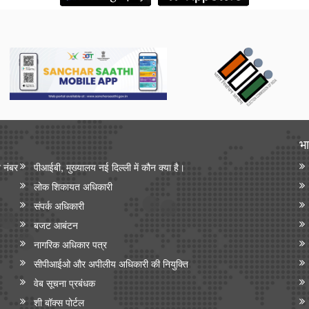
भा
न नंबर
पीआईबी, मुख्यालय नई दिल्ली में कौन क्या है।
लोक शिकायत अधिकारी
संपर्क अधिकारी
बजट आबंटन
नागरिक अधिकार पत्र
सीपीआईओ और अपी‍लीय अधिकारी की नियुक्ति
वेब सूचना प्रबंधक
शी बॉक्स पोर्टल