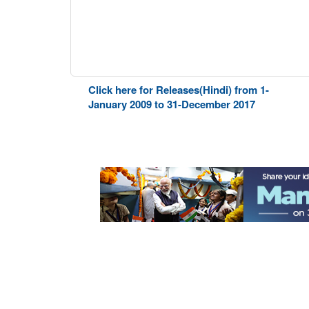
Click here for Releases(Hindi) from 1-
January 2009 to 31-December 2017