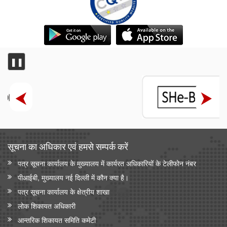
❚❚
सूचना का अधिकार एवं हमसे सम्‍पर्क करें
पत्र सूचना कार्यालय के मुख्यालय में कार्यरत अधिकारियों के टेलीफोन नंबर
पीआईबी, मुख्यालय नई दिल्ली में कौन क्या है।
पत्र सूचना कार्यालय के क्षेत्रीय शाखा
लोक शिकायत अधिकारी
आन्‍तरिक शिकायत समिति कमेटी