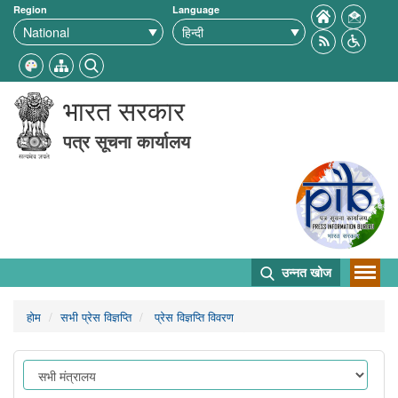
Region
Language
भारत सरकार
पत्र सूचना कार्यालय
उन्नत खोज
होम
सभी प्रेस विज्ञप्ति
प्रेस विज्ञप्ति विवरण