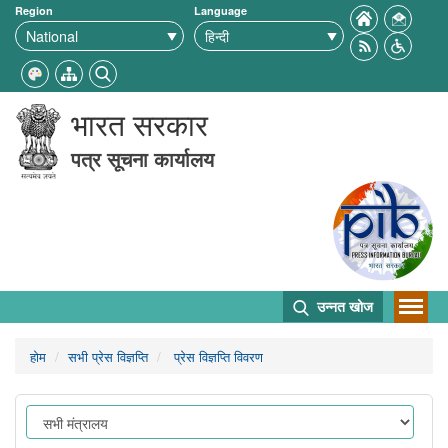
Region
Language
भारत सरकार
पत्र सूचना कार्यालय
उन्नत खोज
होम
सभी प्रेस विज्ञप्ति
प्रेस विज्ञप्ति विवरण