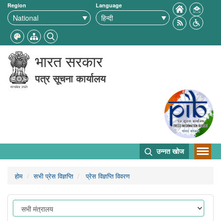
Region
Language
भारत सरकार
पत्र सूचना कार्यालय
उन्नत खोज
होम
सभी प्रेस विज्ञप्ति
प्रेस विज्ञप्ति विवरण