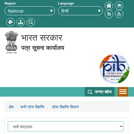
Region
Language
भारत सरकार
पत्र सूचना कार्यालय
उन्नत खोज
होम
सभी प्रेस विज्ञप्ति
प्रेस विज्ञप्ति विवरण