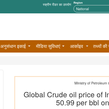
Region
स्क्रीन रीडर का उपयोग
अनुसंधान इकाई
मीडिया सुविधाएं
आर्काइव
तथ्यों की 