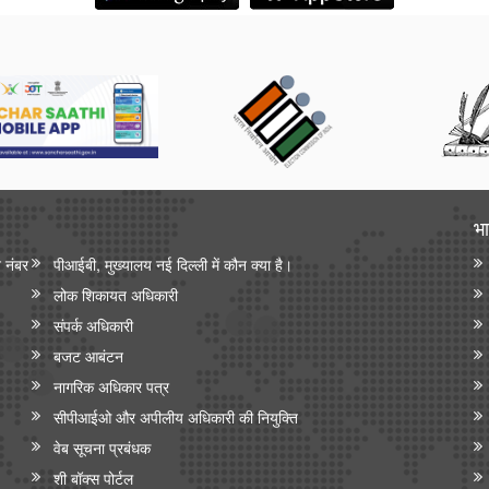
भा
न नंबर
पीआईबी, मुख्यालय नई दिल्ली में कौन क्या है।
लोक शिकायत अधिकारी
संपर्क अधिकारी
बजट आबंटन
नागरिक अधिकार पत्र
सीपीआईओ और अपी‍लीय अधिकारी की नियुक्ति
वेब सूचना प्रबंधक
शी बॉक्स पोर्टल