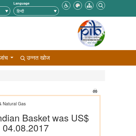
Language
जांच
उन्नत खोज