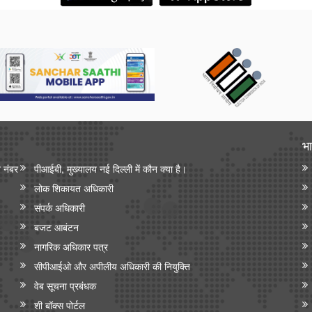
भा
न नंबर
पीआईबी, मुख्यालय नई दिल्ली में कौन क्या है।
लोक शिकायत अधिकारी
संपर्क अधिकारी
बजट आबंटन
नागरिक अधिकार पत्र
सीपीआईओ और अपी‍लीय अधिकारी की नियुक्ति
वेब सूचना प्रबंधक
शी बॉक्स पोर्टल