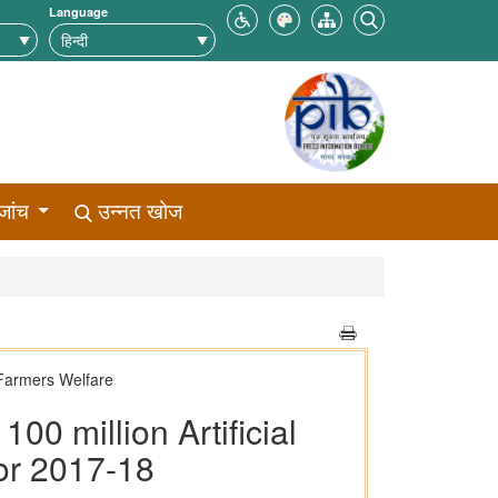
Language
जांच
उन्नत खोज