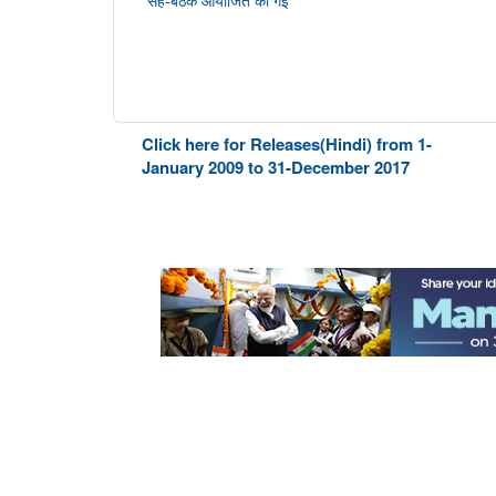
Click here for Releases(Hindi) from 1-
January 2009 to 31-December 2017