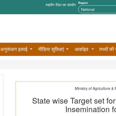
Region
स्क्रीन रीडर का उपयोग
अनुसंधान इकाई
मीडिया सुविधाएं
आर्काइव
तथ्यों की 