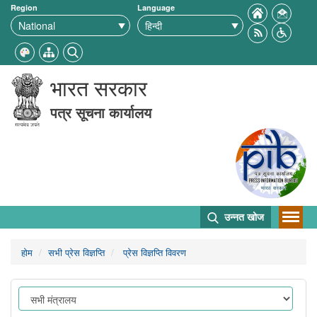
Region
Language
भारत सरकार
पत्र सूचना कार्यालय
उन्नत खोज
होम
सभी प्रेस विज्ञप्ति
प्रेस विज्ञप्ति विवरण