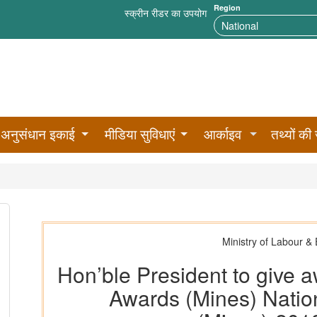
Region
स्क्रीन रीडर का उपयोग
अनुसंधान इकाई
मीडिया सुविधाएं
आर्काइव
तथ्यों की 