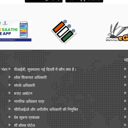
भा
न नंबर
पीआईबी, मुख्यालय नई दिल्ली में कौन क्या है।
लोक शिकायत अधिकारी
संपर्क अधिकारी
बजट आबंटन
नागरिक अधिकार पत्र
सीपीआईओ और अपी‍लीय अधिकारी की नियुक्ति
वेब सूचना प्रबंधक
शी बॉक्स पोर्टल