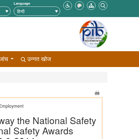
Language
जांच
उन्नत खोज