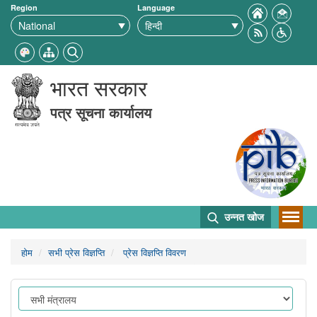
Region
Language
भारत सरकार
पत्र सूचना कार्यालय
उन्नत खोज
होम
सभी प्रेस विज्ञप्ति
प्रेस विज्ञप्ति विवरण