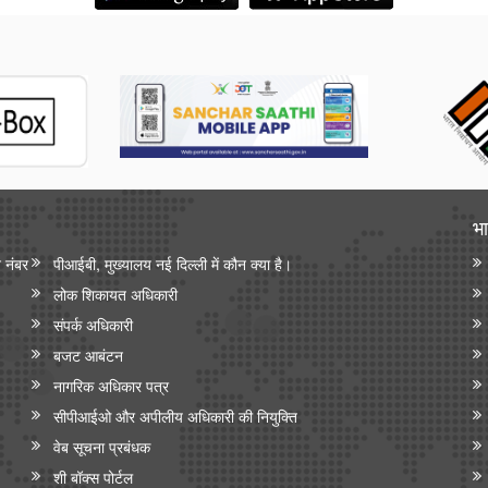
भा
न नंबर
पीआईबी, मुख्यालय नई दिल्ली में कौन क्या है।
लोक शिकायत अधिकारी
संपर्क अधिकारी
बजट आबंटन
नागरिक अधिकार पत्र
सीपीआईओ और अपी‍लीय अधिकारी की नियुक्ति
वेब सूचना प्रबंधक
शी बॉक्स पोर्टल