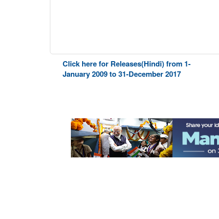
Click here for Releases(Hindi) from 1-
January 2009 to 31-December 2017