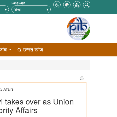
Language
जांच
उन्नत खोज