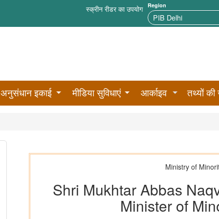
Region
स्क्रीन रीडर का उपयोग
अनुसंधान इकाई
मीडिया सुविधाएं
आर्काइव
तथ्यों की 