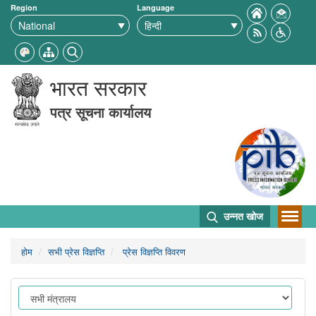
Region
Language
भारत सरकार
पत्र सूचना कार्यालय
उन्नत खोज
होम
सभी प्रेस विज्ञप्ति
प्रेस विज्ञप्ति विवरण