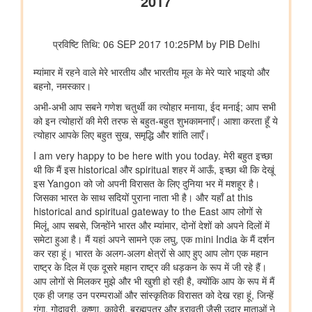
कोयला मंत्रालय
भुवनेश्वरी ओसीपी: नवाचार से उत्पादन को शक्ति और स्थिरता से विकास को
आकार
कोयला मंत्रालय की सलाहकार समिति ने वाणिज्यिक कोयला खनन सुधारों और
निजी क्षेत्र की भागीदारी को बढ़ावा देने पर चर्चा की
वाणिज्‍य एवं उद्योग मंत्रालय
अमेरिका से ईंधन मिश्रण के लिए एथेनॉल के आयात पर कोई छूट या
प्रतिबद्धता नहीं
पेटेंट, डिज़ाइन और ट्रेडमार्क महानियंत्रक कार्यालय ने भारत के 15 केन्द्रों
पर पेटेंट और ट्रेडमार्क एजेंट परीक्षा 2027 के लिए संभावित कार्यक्रम घोषित
किया
संचार मंत्रालय
प्रधान संचार लेखा नियंत्रक कार्यालय, दिल्ली ने पेंशन अदालत का
सफलतापूर्वक आयोजन किया
संस्‍कृति मंत्रालय