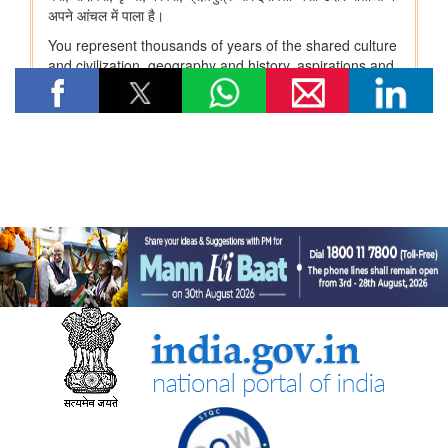
भारत की अमूर्त सांस्कृतिक विरासत का संरक्षण
कम-प्रसिद्ध पर्यटन स्थलों में सांस्कृतिक विरासत और पर्यटन
राष्ट्रीय पुस्तकालय कार्यक्रम
रक्षा मंत्रालय
‘अग्नि-4’ बैलिस्टिक मिसाइल का सफल परीक्षण किया गया
रक्षा मंत्री ने प्रादेशिक सेना संबंधी रक्षा मंत्रालय की संसदीय सलाहकार
समिति की बैठक की अध्यक्षता की
इलेक्ट्रानिक्स एवं आईटी मंत्रालय
सरकार ने डिजिटल डिवाइड को पाटने के लिए डिजिटल इन्फ्रास्ट्रक्चर और
नागरिक-केंद्रित सेवाओं का विस्तार किया
सरकार ने कृत्रिम बुद्धिमत्ता से निर्मित डीपफेक से निपटने के लिए नियामक ढांचे
को मजबूत किया
सरकार ने भारत की बढ़ती डिजिटल और एआई अवसंरचना के लिए डेटा सेंटर
की क्षमता को तेजी से बढ़ाने पर दिया जोर
सरकार ने 'इंडिया-एआई मिशन' और सेमीकंडक्टर पहलों के माध्यम से स्वदेशी