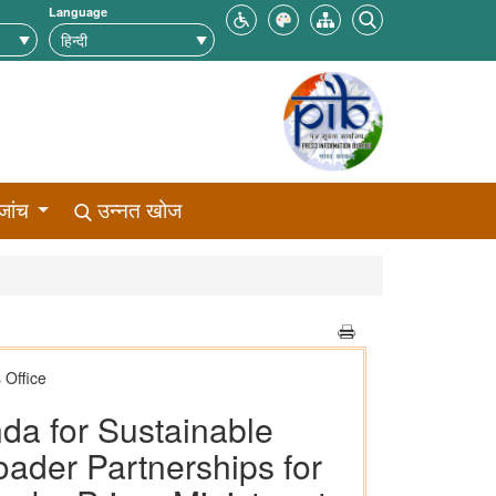
Language
जांच
उन्नत खोज