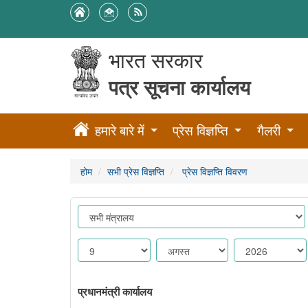
भारत सरकार
पत्र सूचना कार्यालय
हमारे बारे में
प्रेस विज्ञप्ति
गैलरी
होम
सभी प्रेस विज्ञप्ति
प्रेस विज्ञप्ति विवरण
प्रधानमंत्री कार्यालय