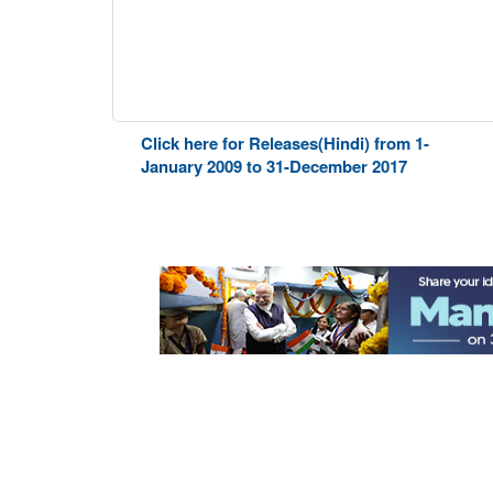
Click here for Releases(Hindi) from 1-
January 2009 to 31-December 2017