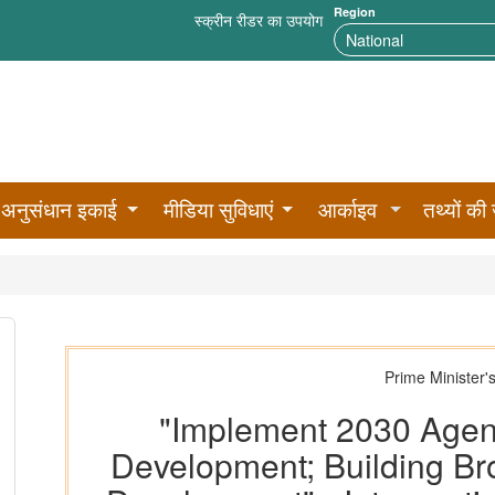
Region
स्क्रीन रीडर का उपयोग
अनुसंधान इकाई
मीडिया सुविधाएं
आर्काइव
तथ्यों की 