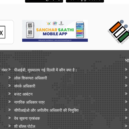
भा
न नंबर
पीआईबी, मुख्यालय नई दिल्ली में कौन क्या है।
लोक शिकायत अधिकारी
संपर्क अधिकारी
बजट आबंटन
नागरिक अधिकार पत्र
सीपीआईओ और अपी‍लीय अधिकारी की नियुक्ति
वेब सूचना प्रबंधक
शी बॉक्स पोर्टल