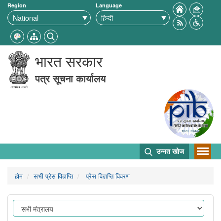
Region
Language
भारत सरकार
पत्र सूचना कार्यालय
उन्नत खोज
होम
सभी प्रेस विज्ञप्ति
प्रेस विज्ञप्ति विवरण