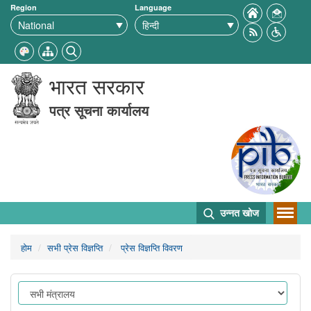
Region
Language
भारत सरकार
पत्र सूचना कार्यालय
उन्नत खोज
होम
सभी प्रेस विज्ञप्ति
प्रेस विज्ञप्ति विवरण