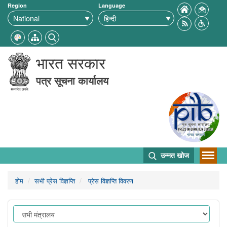
Region
Language
भारत सरकार
पत्र सूचना कार्यालय
उन्नत खोज
होम
सभी प्रेस विज्ञप्ति
प्रेस विज्ञप्ति विवरण