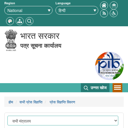
Region
Language
भारत सरकार
पत्र सूचना कार्यालय
उन्नत खोज
होम
सभी प्रेस विज्ञप्ति
प्रेस विज्ञप्ति विवरण