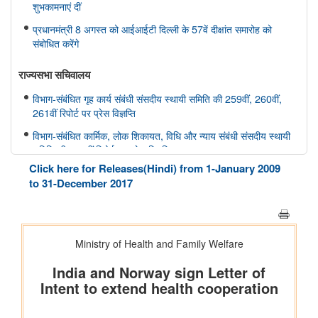
शुभकामनाएं दीं
प्रधानमंत्री 8 अगस्त को आईआईटी दिल्ली के 57वें दीक्षांत समारोह को
संबोधित करेंगे
राज्यसभा सचिवालय
विभाग-संबंधित गृह कार्य संबंधी संसदीय स्थायी समिति की 259वीं, 260वीं,
261वीं रिपोर्ट पर प्रेस विज्ञप्ति
विभाग-संबंधित कार्मिक, लोक शिकायत, विधि और न्याय संबंधी संसदीय स्थायी
समिति की 166वीं रिपोर्ट पर प्रेस विज्ञप्ति
Click here for Releases(Hindi) from 1-January 2009
विभाग-संबंधित कार्मिक, लोक शिकायत, विधि और न्याय संबंधी संसदीय स्थायी
to 31-December 2017
समिति की 165वीं रिपोर्ट पर प्रेस विज्ञप्ति
विभाग-संबंधित विज्ञान तथा प्रौद्योगिकी, पर्यावरण, वन और जलवायु परिवर्तन
संबंधी संसदीय स्थायी समिति की 412वीं रिपोर्ट पर प्रेस विज्ञप्ति
विभाग-संबंधित विज्ञान तथा प्रौद्योगिकी, पर्यावरण, वन और जलवायु परिवर्तन
संबंधी संसदीय स्थायी समिति की 413-415वीं रिपोर्ट पर प्रेस विज्ञप्ति
स्वास्थ्य और परिवार कल्याण संबंधी संसदीय स्थायी समिति की 175वीं, 176
वीं, 177 वीं रिपोर्ट पर प्रेस विज्ञप्ति