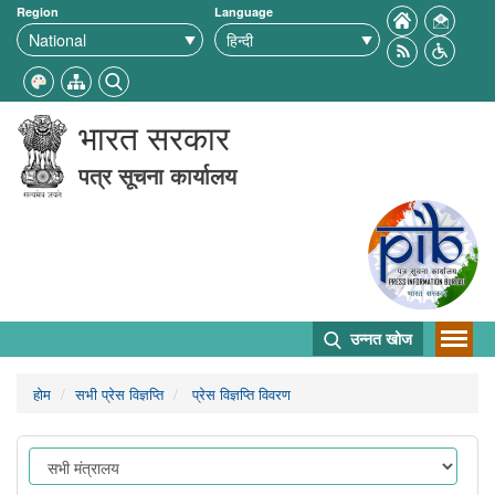
Region
Language
भारत सरकार
पत्र सूचना कार्यालय
उन्नत खोज
होम
सभी प्रेस विज्ञप्ति
प्रेस विज्ञप्ति विवरण