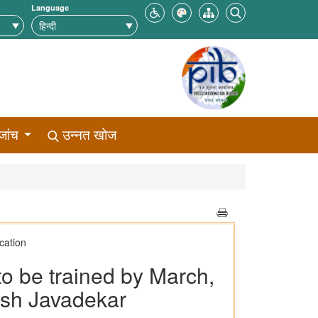
Language
जांच
उन्नत खोज