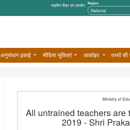
Region
स्क्रीन रीडर का उपयोग
अनुसंधान इकाई
मीडिया सुविधाएं
आर्काइव
तथ्यों की 