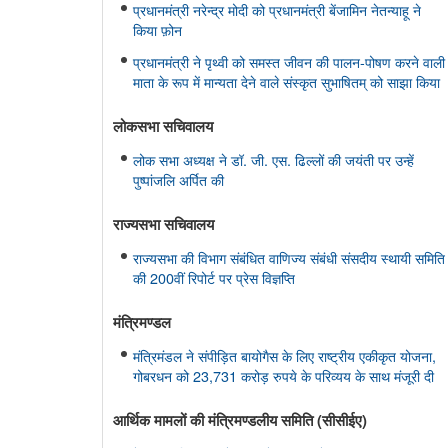
प्रधानमंत्री नरेन्द्र मोदी को प्रधानमंत्री बेंजामिन नेतन्याहू ने
किया फ़ोन
प्रधानमंत्री ने पृथ्वी को समस्त जीवन की पालन-पोषण करने वाली
माता के रूप में मान्यता देने वाले संस्कृत सुभाषितम् को साझा किया
लोकसभा सचिवालय
लोक सभा अध्यक्ष ने डॉ. जी. एस. ढिल्लों की जयंती पर उन्हें
पुष्पांजलि अर्पित की
राज्यसभा सचिवालय
राज्यसभा की विभाग संबंधित वाणिज्य संबंधी संसदीय स्थायी समिति
की 200वीं रिपोर्ट पर प्रेस विज्ञप्ति
मंत्रिमण्‍डल
मंत्रिमंडल ने संपीड़ित बायोगैस के लिए राष्ट्रीय एकीकृत योजना,
गोबरधन को 23,731 करोड़ रुपये के परिव्यय के साथ मंजूरी दी
आर्थिक मामलों की मंत्रिमण्‍डलीय समिति (सीसीईए)