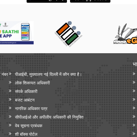
भा
न नंबर
पीआईबी, मुख्यालय नई दिल्ली में कौन क्या है।
लोक शिकायत अधिकारी
संपर्क अधिकारी
बजट आबंटन
नागरिक अधिकार पत्र
सीपीआईओ और अपी‍लीय अधिकारी की नियुक्ति
वेब सूचना प्रबंधक
शी बॉक्स पोर्टल