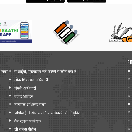
भा
न नंबर
पीआईबी, मुख्यालय नई दिल्ली में कौन क्या है।
लोक शिकायत अधिकारी
संपर्क अधिकारी
बजट आबंटन
नागरिक अधिकार पत्र
सीपीआईओ और अपी‍लीय अधिकारी की नियुक्ति
वेब सूचना प्रबंधक
शी बॉक्स पोर्टल