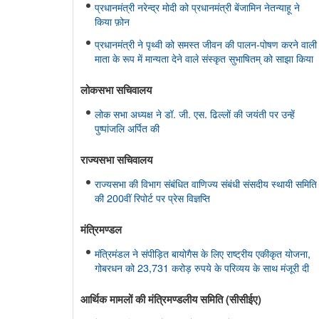
प्रधानमंत्री नरेन्द्र मोदी को प्रधानमंत्री बेंजामिन नेतन्याहू ने
किया फ़ोन
प्रधानमंत्री ने पृथ्वी को समस्त जीवन की पालन-पोषण करने वाली
माता के रूप में मान्यता देने वाले संस्कृत सुभाषितम् को साझा किया
लोकसभा सचिवालय
लोक सभा अध्यक्ष ने डॉ. जी. एस. ढिल्लों की जयंती पर उन्हें
पुष्पांजलि अर्पित की
राज्यसभा सचिवालय
राज्यसभा की विभाग संबंधित वाणिज्य संबंधी संसदीय स्थायी समिति
की 200वीं रिपोर्ट पर प्रेस विज्ञप्ति
मंत्रिमण्‍डल
मंत्रिमंडल ने संपीड़ित बायोगैस के लिए राष्ट्रीय एकीकृत योजना,
गोबरधन को 23,731 करोड़ रुपये के परिव्यय के साथ मंजूरी दी
आर्थिक मामलों की मंत्रिमण्‍डलीय समिति (सीसीईए)