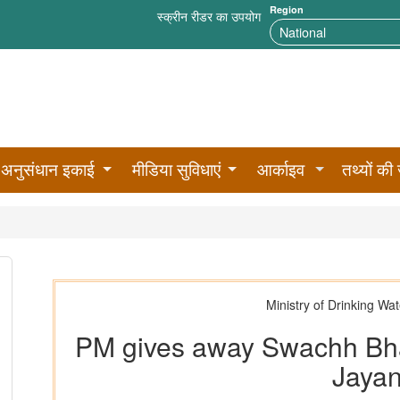
Region
स्क्रीन रीडर का उपयोग
अनुसंधान इकाई
मीडिया सुविधाएं
आर्काइव
तथ्यों की 