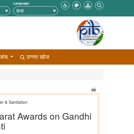
Language
जांच
उन्नत खोज