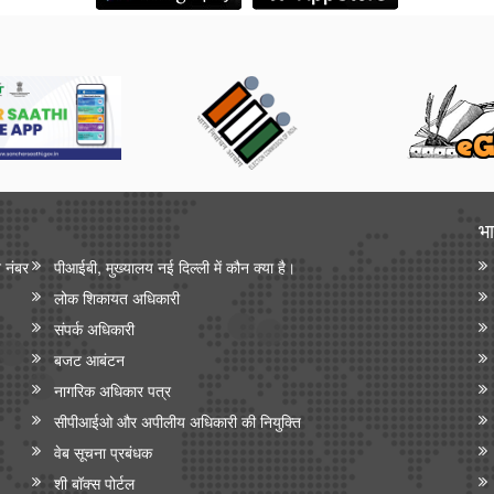
भा
न नंबर
पीआईबी, मुख्यालय नई दिल्ली में कौन क्या है।
लोक शिकायत अधिकारी
संपर्क अधिकारी
बजट आबंटन
नागरिक अधिकार पत्र
सीपीआईओ और अपी‍लीय अधिकारी की नियुक्ति
वेब सूचना प्रबंधक
शी बॉक्स पोर्टल