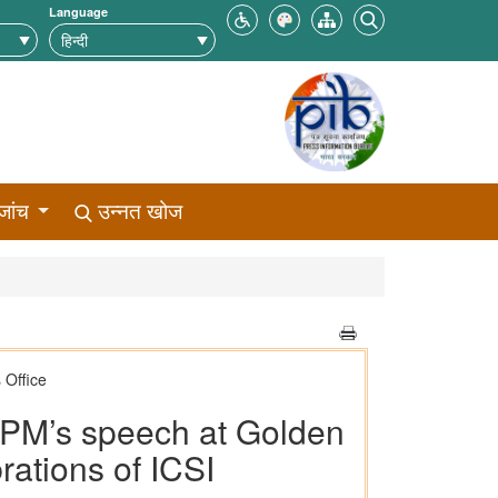
Language
जांच
उन्नत खोज