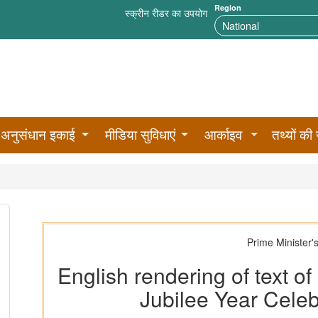
Region
स्क्रीन रीडर का उपयोग
अनुसंधान इकाई
मीडिया सुविधाएं
आर्काइव
तथ्यों की 