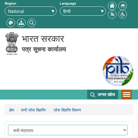
Region
Language
भारत सरकार
पत्र सूचना कार्यालय
उन्नत खोज
होम
सभी प्रेस विज्ञप्ति
प्रेस विज्ञप्ति विवरण