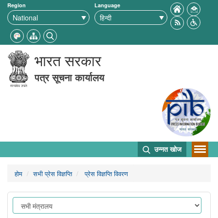
Region
Language
भारत सरकार
पत्र सूचना कार्यालय
उन्नत खोज
होम
सभी प्रेस विज्ञप्ति
प्रेस विज्ञप्ति विवरण