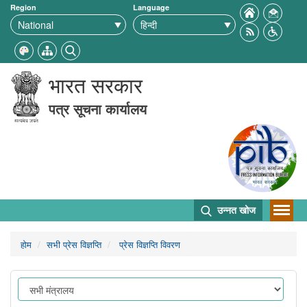
Region
Language
भारत सरकार
पत्र सूचना कार्यालय
उन्नत खोज
होम
सभी प्रेस विज्ञप्ति
प्रेस विज्ञप्ति विवरण