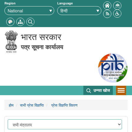
Region
Language
भारत सरकार
पत्र सूचना कार्यालय
उन्नत खोज
होम
सभी प्रेस विज्ञप्ति
प्रेस विज्ञप्ति विवरण