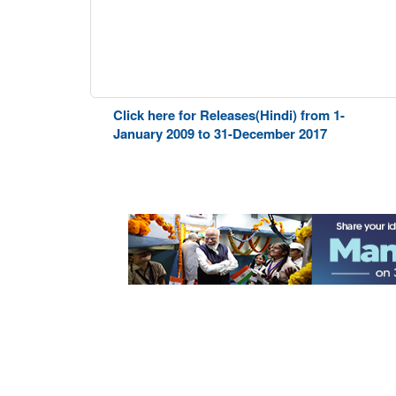
Click here for Releases(Hindi) from 1-
January 2009 to 31-December 2017