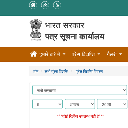
भारत सरकार
पत्र सूचना कार्यालय
हमारे बारे में
प्रेस विज्ञप्ति
गैलरी
होम
सभी प्रेस विज्ञप्ति
प्रेस विज्ञप्ति विवरण
***कोई रिलीज उपलब्ध नहीं है***