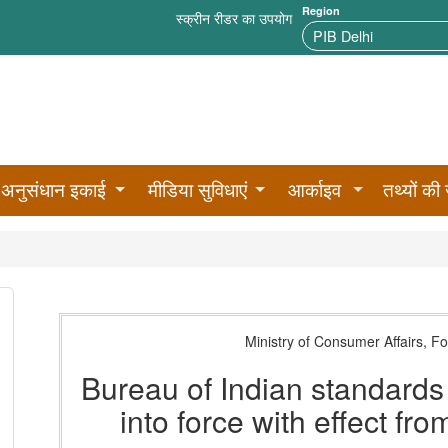
Region
स्क्रीन रीडर का उपयोग
अनुसंधान इकाई
मीडिया सुविधाएं
आर्काइव
तथ्यों की 