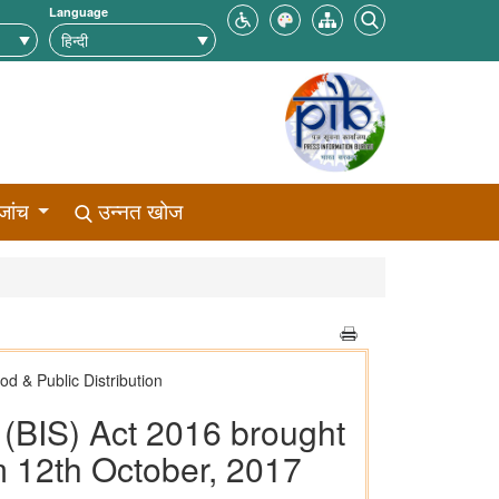
Language
जांच
उन्नत खोज