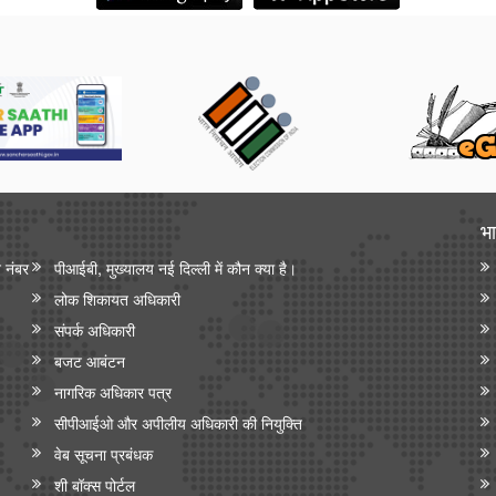
भा
न नंबर
पीआईबी, मुख्यालय नई दिल्ली में कौन क्या है।
लोक शिकायत अधिकारी
संपर्क अधिकारी
बजट आबंटन
नागरिक अधिकार पत्र
सीपीआईओ और अपी‍लीय अधिकारी की नियुक्ति
वेब सूचना प्रबंधक
शी बॉक्स पोर्टल