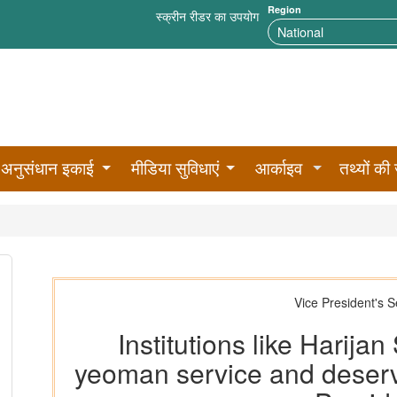
Region
स्क्रीन रीडर का उपयोग
अनुसंधान इकाई
मीडिया सुविधाएं
आर्काइव
तथ्यों की 