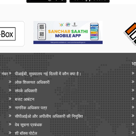
भा
न नंबर
पीआईबी, मुख्यालय नई दिल्ली में कौन क्या है।
लोक शिकायत अधिकारी
संपर्क अधिकारी
बजट आबंटन
नागरिक अधिकार पत्र
सीपीआईओ और अपी‍लीय अधिकारी की नियुक्ति
वेब सूचना प्रबंधक
शी बॉक्स पोर्टल