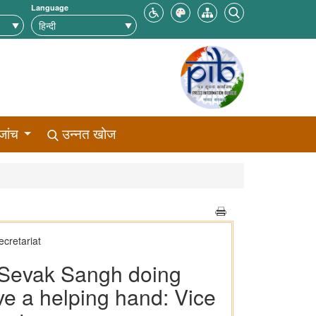
Language
जांच
उन्नत खोज