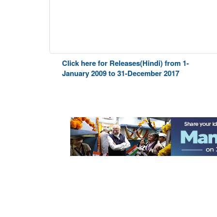
Click here for Releases(Hindi) from 1-
January 2009 to 31-December 2017