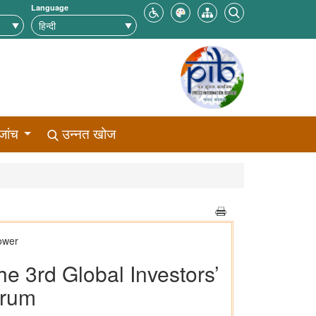
Language
जांच
उन्नत खोज