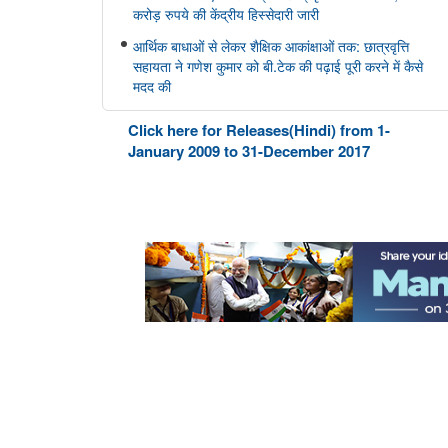
करोड़ रुपये की केंद्रीय हिस्सेदारी जारी
आर्थिक बाधाओं से लेकर शैक्षिक आकांक्षाओं तक: छात्रवृत्ति
सहायता ने गणेश कुमार को बी.टेक की पढ़ाई पूरी करने में कैसे
मदद की
वित्तीय बाधाओं से लेकर शैक्षिक आकांक्षाओं तक: अनु प्रिया को
Click here for Releases(Hindi) from 1-
बी.टेक की पढ़ाई पूरी करने में छात्रवृत्ति सहायता ने कैसे मदद की
January 2009 to 31-December 2017
वित्तीय बाधाओं से लेकर तकनीकी आकांक्षाओं तक: यारा महेश को
बी.टेक की पढ़ाई पूरी करने में छात्रवृत्ति सहायता ने कैसे मदद की
अन्य
केंद्रीकृत जन शिकायत निवारण और निगरानी प्रणाली
(सीपीग्राम)