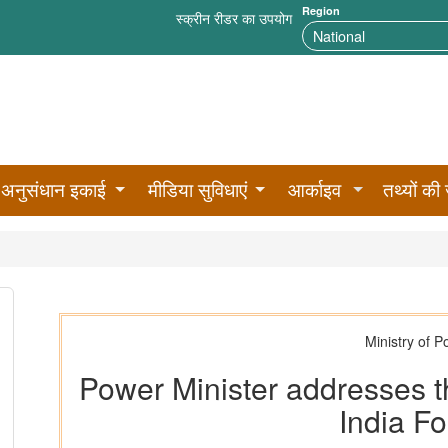
Region
स्क्रीन रीडर का उपयोग
अनुसंधान इकाई
मीडिया सुविधाएं
आर्काइव
तथ्यों की 