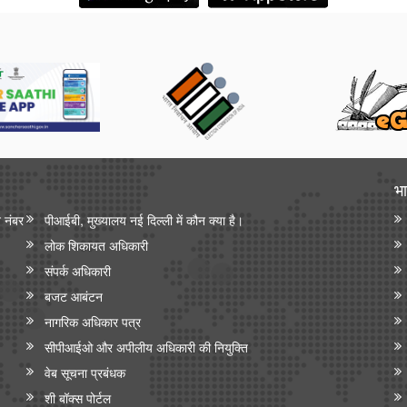
भा
न नंबर
पीआईबी, मुख्यालय नई दिल्ली में कौन क्या है।
लोक शिकायत अधिकारी
संपर्क अधिकारी
बजट आबंटन
नागरिक अधिकार पत्र
सीपीआईओ और अपी‍लीय अधिकारी की नियुक्ति
वेब सूचना प्रबंधक
शी बॉक्स पोर्टल