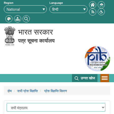
Region
Language
भारत सरकार
पत्र सूचना कार्यालय
उन्नत खोज
होम
सभी प्रेस विज्ञप्ति
प्रेस विज्ञप्ति विवरण