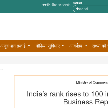
Region
स्क्रीन रीडर का उपयोग
अनुसंधान इकाई
मीडिया सुविधाएं
आर्काइव
तथ्यों की 