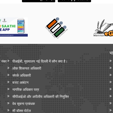
भा
न नंबर
पीआईबी, मुख्यालय नई दिल्ली में कौन क्या है।
लोक शिकायत अधिकारी
संपर्क अधिकारी
बजट आबंटन
नागरिक अधिकार पत्र
सीपीआईओ और अपी‍लीय अधिकारी की नियुक्ति
वेब सूचना प्रबंधक
शी बॉक्स पोर्टल