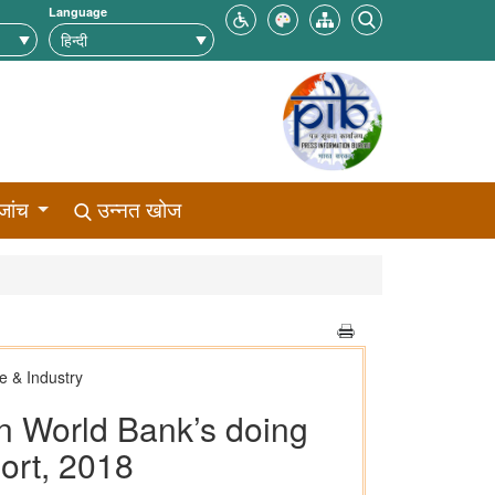
Language
जांच
उन्नत खोज