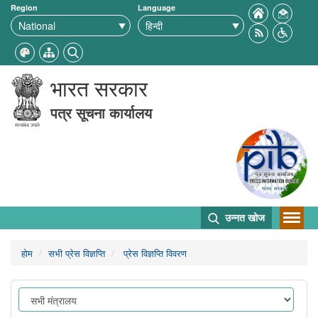
Region
Language
भारत सरकार
पत्र सूचना कार्यालय
उन्नत खोज
होम
सभी प्रेस विज्ञप्ति
प्रेस विज्ञप्ति विवरण