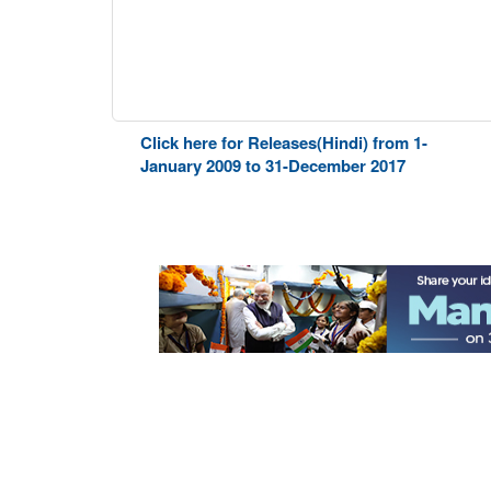
Click here for Releases(Hindi) from 1-
January 2009 to 31-December 2017