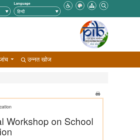
Language
जांच
उन्नत खोज