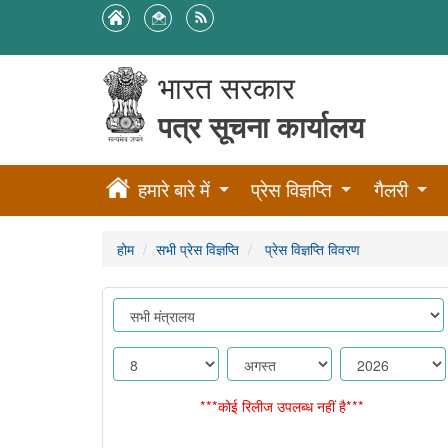
भारत सरकार
पत्र सूचना कार्यालय
हमारे बारे में
प्रेस विज्ञप्ति
गैलरी
होम
सभी प्रेस विज्ञप्ति
प्रेस विज्ञप्ति विवरण
***कोई रिलीज उपलब्ध नहीं है***