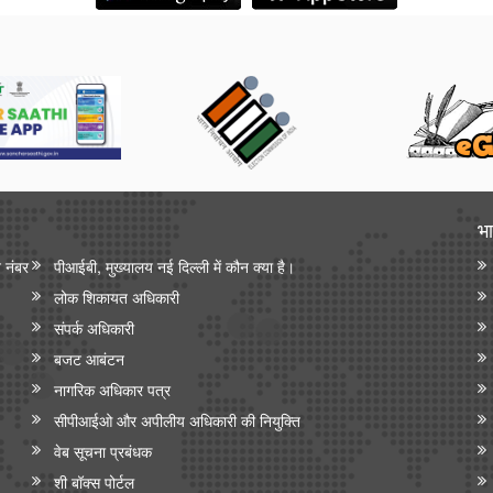
भा
न नंबर
पीआईबी, मुख्यालय नई दिल्ली में कौन क्या है।
लोक शिकायत अधिकारी
संपर्क अधिकारी
बजट आबंटन
नागरिक अधिकार पत्र
सीपीआईओ और अपी‍लीय अधिकारी की नियुक्ति
वेब सूचना प्रबंधक
शी बॉक्स पोर्टल