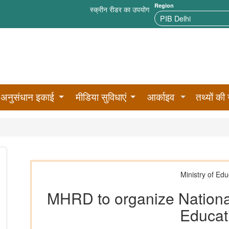
Region
स्क्रीन रीडर का उपयोग
अनुसंधान इकाई
मीडिया सुविधाएं
आर्काइव
तथ्यों की 