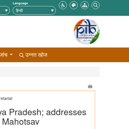
Language
जांच
उन्नत खोज