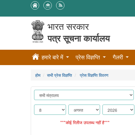
भारत सरकार
पत्र सूचना कार्यालय
हमारे बारे में
प्रेस विज्ञप्ति
गैलरी
होम
सभी प्रेस विज्ञप्ति
प्रेस विज्ञप्ति विवरण
***कोई रिलीज उपलब्ध नहीं है***