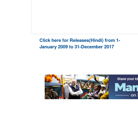
Click here for Releases(Hindi) from 1-
January 2009 to 31-December 2017