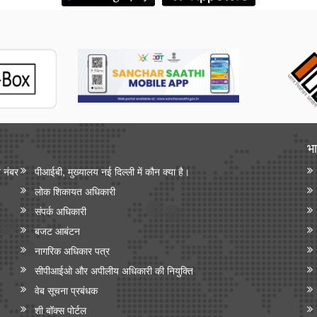
भा
न नंबर
पीआईबी, मुख्यालय नई दिल्ली में कौन क्या है।
लोक शिकायत अधिकारी
संपर्क अधिकारी
बजट आबंटन
नागरिक अधिकार पत्र
सीपीआईओ और अपी‍लीय अधिकारी की नियुक्ति
वेब सूचना प्रबंधक
शी बॉक्स पोर्टल