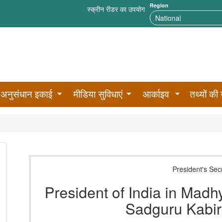
Region
स्क्रीन रीडर का उपयोग
अनुसंधान इकाई
मीडिया सुविधाएं
आर्काइव
तथ्यों की 