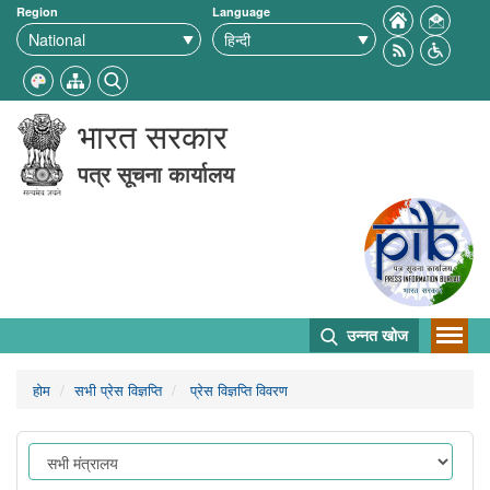
Region
Language
भारत सरकार
पत्र सूचना कार्यालय
उन्नत खोज
होम
सभी प्रेस विज्ञप्ति
प्रेस विज्ञप्ति विवरण