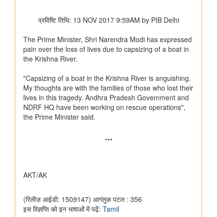
भारतीय वायु सेना बैंड द्वारा स्वतंत्रता दिवस समारोह 2026 के दौरान प्रदर्शन
शिक्षा मंत्रालय
प्रधानमंत्री श्री नरेन्द्र मोदी ने आईआईटी दिल्ली के 57वें दीक्षांत समारोह को
संबोधित किया
इलेक्ट्रानिक्स एवं आईटी मंत्रालय
डिजिलॉकर ने एएईआरआई के साथ साझेदारी करके ऑस्ट्रेलिया जाने वाले
भारतीय छात्रों के लिए दस्तावेज़ सत्यापन प्रक्रिया को तेज़ किया है
वित्‍त मंत्रालय
यूजर्स के लिए यूपीआई निःशुल्क
विधि एवं न्‍याय मंत्रालय
प्रेस नोट
पेट्रोलियम एवं प्राकृतिक गैस मंत्रालय