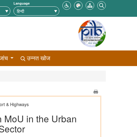
Language
जांच
उन्नत खोज