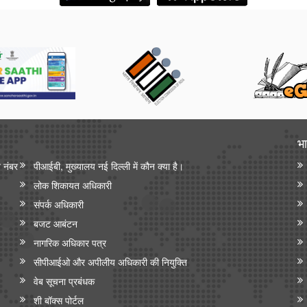
भा
न नंबर
पीआईबी, मुख्यालय नई दिल्ली में कौन क्या है।
लोक शिकायत अधिकारी
संपर्क अधिकारी
बजट आबंटन
नागरिक अधिकार पत्र
सीपीआईओ और अपी‍लीय अधिकारी की नियुक्ति
वेब सूचना प्रबंधक
शी बॉक्स पोर्टल