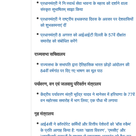
प्रधानमंत्री ने निःस्वार्थ सेवा भावना के महत्व को दर्शाने वाला
संस्कृत सुभाषितम् साझा किया
प्रधानमंत्री ने राष्ट्रीय हथकरघा दिवस के अवसर पर देशवासियों
को शुभकामनाएं दीं
प्रधानमंत्री 8 अगस्त को आईआईटी दिल्ली के 57वें दीक्षांत
समारोह को संबोधित करेंगे
राज्यसभा सचिवालय
राज्यसभा के सभापति द्वारा ऐतिहासिक भारत छोड़ो आंदोलन की
84वीं वर्षगांठ पर दिए गए भाषण का मूल पाठ
पर्यावरण, वन एवं जलवायु परिवर्तन मंत्रालय
केंद्रीय पर्यावरण मंत्री भूपेंद्र यादव ने मानेसर में हरियाणा के 77वें
वन महोत्सव समारोह में भाग लिया; एक पौधा भी लगाया
गृह मंत्रालय
आई4सी ने कॉरपोरेट कर्मियों और वित्तीय पेशेवरों को 'बॉस स्कैम'
के प्रति आगाह किया है: गलत 'खाता विवरण', 'एमसीए' और
'आरबीआई' फाइलों के माध्यम से व्हाट्सएप अकाउंट को हैक कर