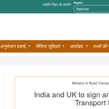
Region
स्क्रीन रीडर का उपयोग
अनुसंधान इकाई
मीडिया सुविधाएं
आर्काइव
तथ्यों की 