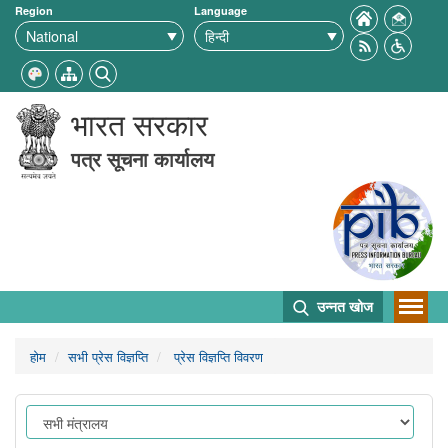
Region
Language
भारत सरकार
पत्र सूचना कार्यालय
उन्नत खोज
होम
सभी प्रेस विज्ञप्ति
प्रेस विज्ञप्ति विवरण