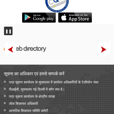
❚❚
सूचना का अधिकार एवं हमसे सम्‍पर्क करें
पत्र सूचना कार्यालय के मुख्यालय में कार्यरत अधिकारियों के टेलीफोन नंबर
पीआईबी, मुख्यालय नई दिल्ली में कौन क्या है।
पत्र सूचना कार्यालय के क्षेत्रीय शाखा
लोक शिकायत अधिकारी
आन्‍तरिक शिकायत समिति कमेटी