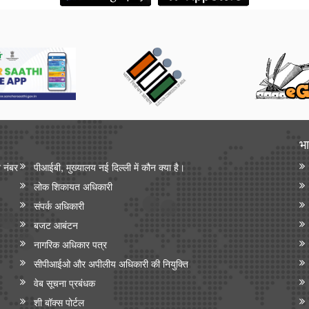
भा
न नंबर
पीआईबी, मुख्यालय नई दिल्ली में कौन क्या है।
लोक शिकायत अधिकारी
संपर्क अधिकारी
बजट आबंटन
नागरिक अधिकार पत्र
सीपीआईओ और अपी‍लीय अधिकारी की नियुक्ति
वेब सूचना प्रबंधक
शी बॉक्स पोर्टल