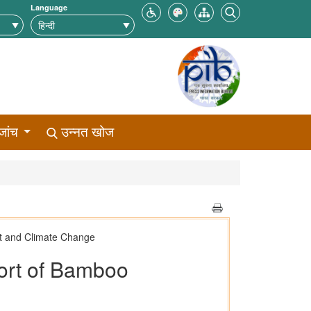
Language
जांच
उन्नत खोज