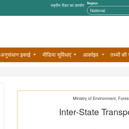
Region
स्क्रीन रीडर का उपयोग
अनुसंधान इकाई
मीडिया सुविधाएं
आर्काइव
तथ्यों की 