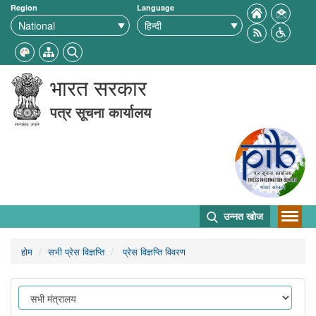
Region
Language
भारत सरकार
पत्र सूचना कार्यालय
उन्नत खोज
होम
सभी प्रेस विज्ञप्ति
प्रेस विज्ञप्ति विवरण