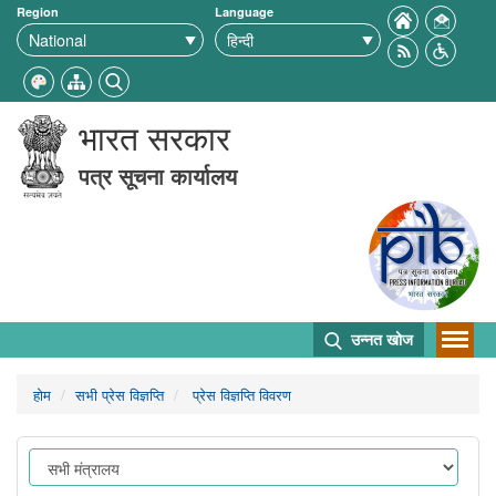
Region
Language
भारत सरकार
पत्र सूचना कार्यालय
उन्नत खोज
होम
सभी प्रेस विज्ञप्ति
प्रेस विज्ञप्ति विवरण