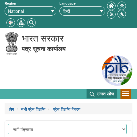
Region
Language
भारत सरकार
पत्र सूचना कार्यालय
उन्नत खोज
होम
सभी प्रेस विज्ञप्ति
प्रेस विज्ञप्ति विवरण