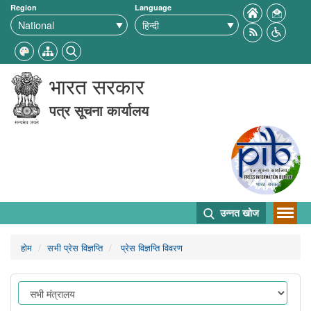
Region
Language
भारत सरकार
पत्र सूचना कार्यालय
उन्नत खोज
होम
सभी प्रेस विज्ञप्ति
प्रेस विज्ञप्ति विवरण