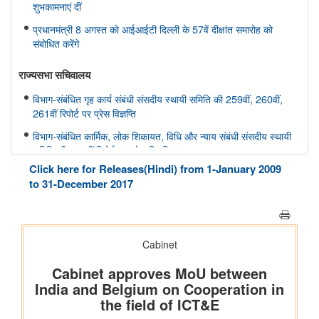
शुभकामनाएं दीं
प्रधानमंत्री 8 अगस्त को आईआईटी दिल्ली के 57वें दीक्षांत समारोह को
संबोधित करेंगे
राज्यसभा सचिवालय
विभाग-संबंधित गृह कार्य संबंधी संसदीय स्थायी समिति की 259वीं, 260वीं,
261वीं रिपोर्ट पर प्रेस विज्ञप्ति
विभाग-संबंधित कार्मिक, लोक शिकायत, विधि और न्याय संबंधी संसदीय स्थायी
समिति की 166वीं रिपोर्ट पर प्रेस विज्ञप्ति
Click here for Releases(Hindi) from 1-January 2009
विभाग-संबंधित कार्मिक, लोक शिकायत, विधि और न्याय संबंधी संसदीय स्थायी
to 31-December 2017
समिति की 165वीं रिपोर्ट पर प्रेस विज्ञप्ति
विभाग-संबंधित विज्ञान तथा प्रौद्योगिकी, पर्यावरण, वन और जलवायु परिवर्तन
संबंधी संसदीय स्थायी समिति की 412वीं रिपोर्ट पर प्रेस विज्ञप्ति
विभाग-संबंधित विज्ञान तथा प्रौद्योगिकी, पर्यावरण, वन और जलवायु परिवर्तन
संबंधी संसदीय स्थायी समिति की 413-415वीं रिपोर्ट पर प्रेस विज्ञप्ति
स्वास्थ्य और परिवार कल्याण संबंधी संसदीय स्थायी समिति की 175वीं, 176
वीं, 177 वीं रिपोर्ट पर प्रेस विज्ञप्ति