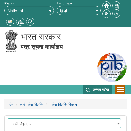
Region
Language
भारत सरकार
पत्र सूचना कार्यालय
उन्नत खोज
होम
सभी प्रेस विज्ञप्ति
प्रेस विज्ञप्ति विवरण